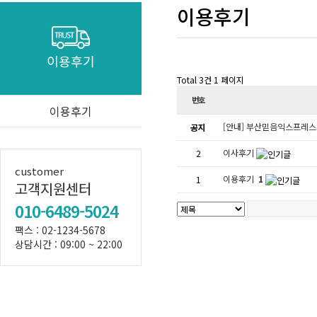
이용후기
이용후기
Total 3건
1 페이지
번호
이용후기
[안내] 부산믿음익스프레스 
공지
이사후기
2
customer
이용후기
1
1
고객지원센터
010-6489-5024
팩스 : 02-1234-5678
상담시간 : 09:00 ~ 22:00